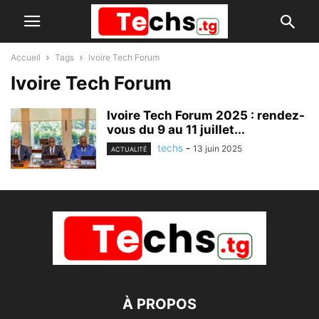
Accueil
Tags
Ivoire Tech Forum
Ivoire Tech Forum
Ivoire Tech Forum 2025 : rendez-
vous du 9 au 11 juillet...
techs
-
13 juin 2025
ACTUALITÉ
À PROPOS