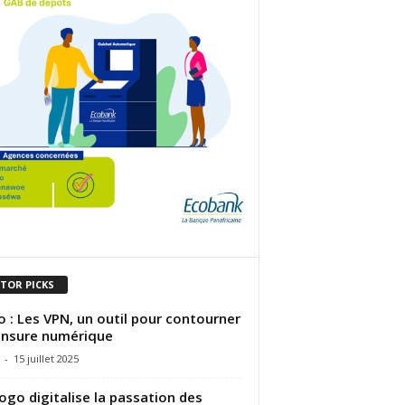
ITOR PICKS
 : Les VPN, un outil pour contourner
ensure numérique
-
15 juillet 2025
ogo digitalise la passation des