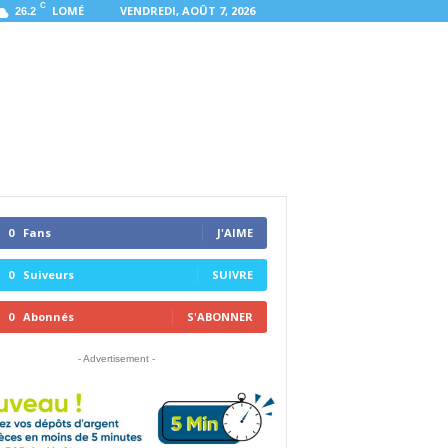
C
LOMÉ
VENDREDI, AOÛT 7, 2026
26.2
0
Fans
J'AIME
0
Suiveurs
SUIVRE
0
Abonnés
S'ABONNER
- Advertisement -