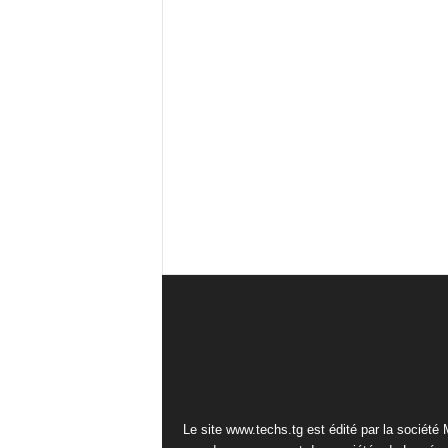
Le site www.techs.tg est édité par la société