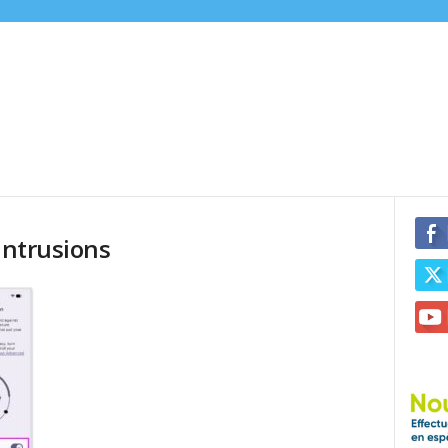
intrusions