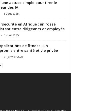
i une astuce simple pour tirer le
leur des IA
-
6 août 2025
rsécurité en Afrique : un fossé
istant entre dirigeants et employés
-
5 août 2025
applications de fitness : un
romis entre santé et vie privée
-
21 janvier 2025