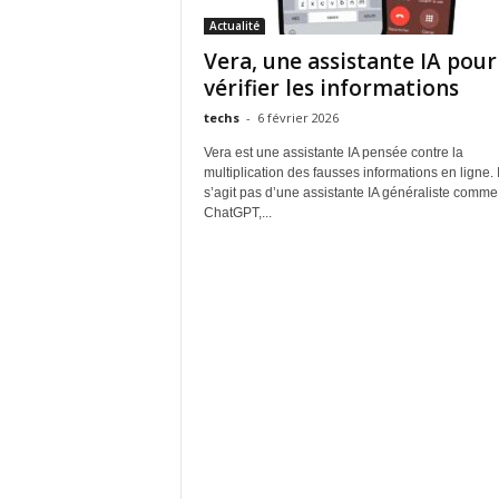
Actualité
Vera, une assistante IA pour
vérifier les informations
techs
-
6 février 2026
Vera est une assistante IA pensée contre la
multiplication des fausses informations en ligne. I
s’agit pas d’une assistante IA généraliste comme
ChatGPT,...