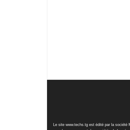
Le site www.techs.tg est édité par la société