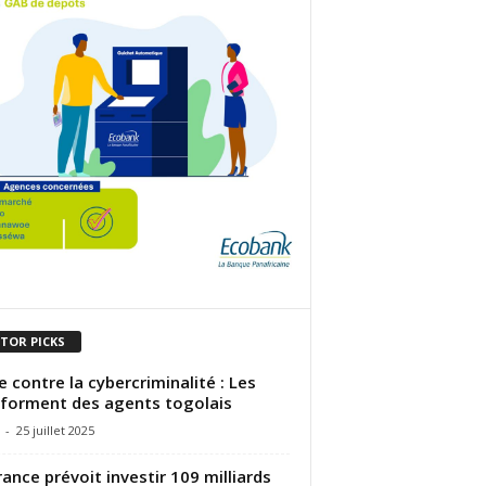
ITOR PICKS
e contre la cybercriminalité : Les
forment des agents togolais
-
25 juillet 2025
rance prévoit investir 109 milliards