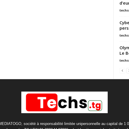
d’eu
techs
Cybe
pers
techs
Olym
Le B
techs
 MEDIATOGO, société à responsabilité limitée unipersonnelle au capital de 1 