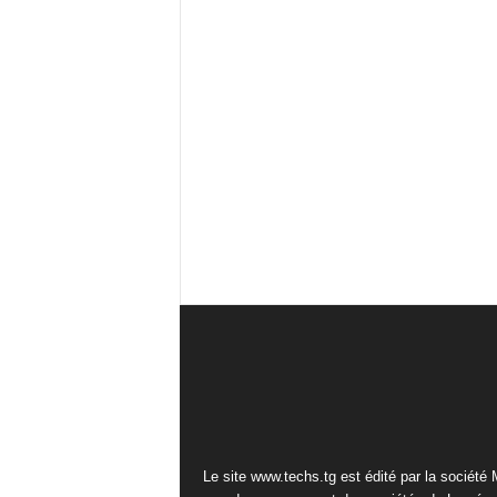
Le site www.techs.tg est édité par la société