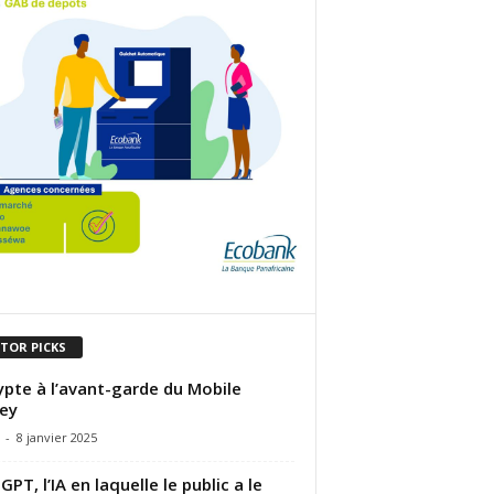
ITOR PICKS
ypte à l’avant-garde du Mobile
ey
-
8 janvier 2025
GPT, l’IA en laquelle le public a le