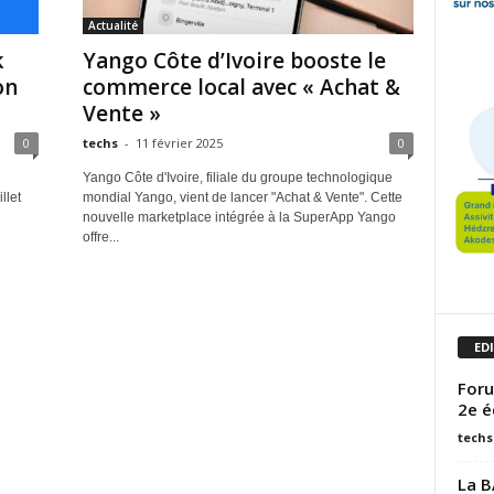
Actualité
k
Yango Côte d’Ivoire booste le
on
commerce local avec « Achat &
Vente »
0
techs
-
11 février 2025
0
Yango Côte d'Ivoire, filiale du groupe technologique
llet
mondial Yango, vient de lancer "Achat & Vente". Cette
nouvelle marketplace intégrée à la SuperApp Yango
offre...
ED
Foru
2e é
techs
La B