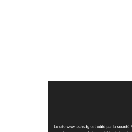
Le site www.techs.tg est édité par la société