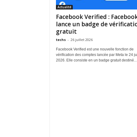
Actualité
Facebook Verified : Faceboo
lance un badge de vérificati
gratuit
techs
-
26 juillet 2026
Facebook Verified est une nouvelle fonction de
vérification des comptes lancée par Meta le 24 jui
2026. Elle consiste en un badge gratuit destiné...