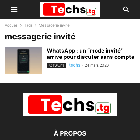
Accueil
Tags
Messagerie invité
messagerie invité
WhatsApp : un “mode invité”
arrive pour discuter sans compte
techs
-
24 mars 2026
ACTUALITÉ
À PROPOS