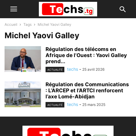
Accueil
Tags
Michel Yaovi Galley
Michel Yaovi Galley
Régulation des télécoms en
Afrique de l’Ouest : Yaovi Galley
prend...
techs
-
25 avril 2026
ACTUALITÉ
Régulation des Communications
: L’ARCEP et l’ARTCI renforcent
l’axe Lomé-Abidjan
techs
-
25 mars 2025
ACTUALITÉ