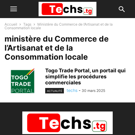
Accueil
Tags
Ministère du Commerce de l’Artisanat et de la
Consommation locale
ministère du Commerce de
l’Artisanat et de la
Consommation locale
Togo Trade Portal, un portail qui
simplifie les procédures
commerciales
techs
-
30 mars 2025
ACTUALITÉ