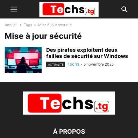
Accueil
Tags
Mise à jour sécurité
Mise à jour sécurité
Des pirates exploitent deux
failles de sécurité sur Windows
techs
-
5 novembre 2025
ACTUALITÉ
À PROPOS