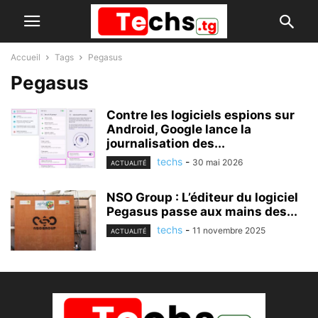
Accueil
Tags
Pegasus
Pegasus
Contre les logiciels espions sur
Android, Google lance la
journalisation des...
techs
-
30 mai 2026
ACTUALITÉ
NSO Group : L’éditeur du logiciel
Pegasus passe aux mains des...
techs
-
11 novembre 2025
ACTUALITÉ