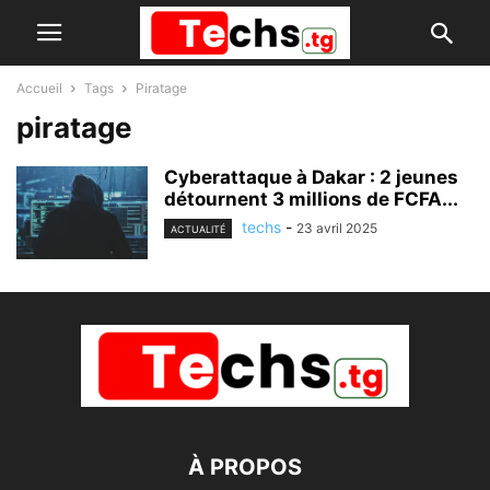
Accueil
Tags
Piratage
piratage
Cyberattaque à Dakar : 2 jeunes
détournent 3 millions de FCFA...
techs
-
23 avril 2025
ACTUALITÉ
À PROPOS