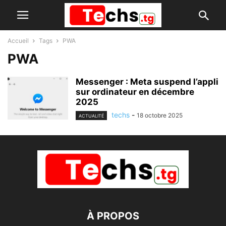
Accueil
Tags
PWA
PWA
Messenger : Meta suspend l’appli
sur ordinateur en décembre
2025
techs
-
18 octobre 2025
ACTUALITÉ
À PROPOS