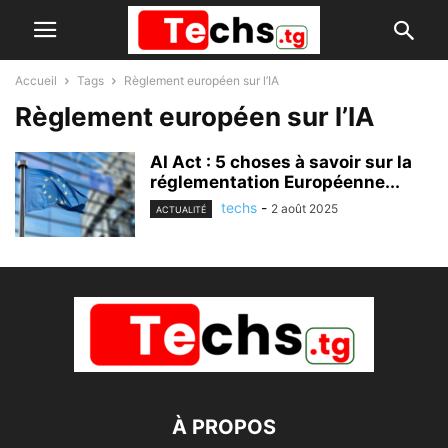
Accueil
Tags
Règlement européen sur l’IA
Règlement européen sur l’IA
AI Act : 5 choses à savoir sur la
réglementation Européenne...
techs
-
2 août 2025
ACTUALITÉ
À PROPOS