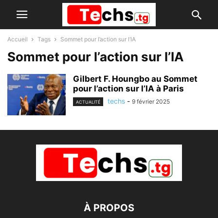
Accueil
Tags
Sommet pour l’action sur l’IA
Sommet pour l’action sur l’IA
Gilbert F. Houngbo au Sommet
pour l’action sur l’IA à Paris
techs
-
9 février 2025
ACTUALITÉ
À PROPOS