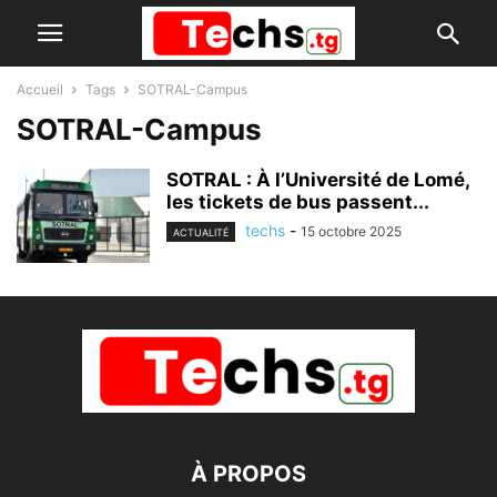
Accueil
Tags
SOTRAL-Campus
SOTRAL-Campus
SOTRAL : À l’Université de Lomé,
les tickets de bus passent...
techs
-
15 octobre 2025
ACTUALITÉ
À PROPOS