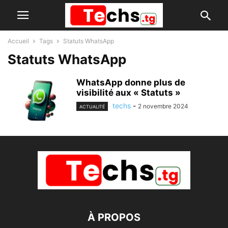
Accueil
Tags
Statuts WhatsApp
Statuts WhatsApp
WhatsApp donne plus de
visibilité aux « Statuts »
techs
-
2 novembre 2024
ACTUALITÉ
À PROPOS