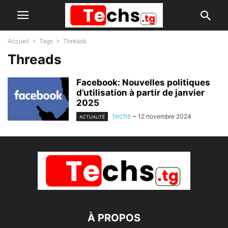
Accueil
Tags
Threads
Threads
Facebook: Nouvelles politiques
d’utilisation à partir de janvier
2025
techs
-
12 novembre 2024
ACTUALITÉ
À PROPOS