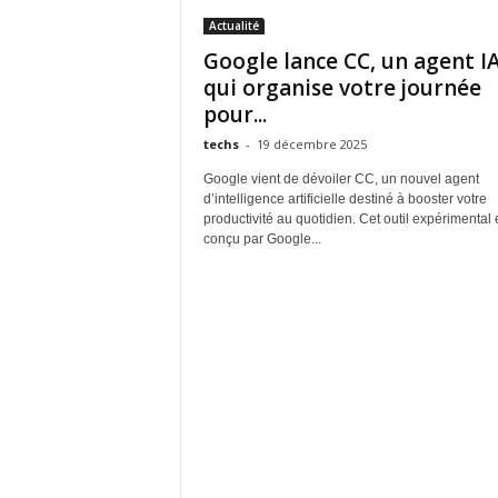
Actualité
Google lance CC, un agent I
qui organise votre journée
pour...
techs
-
19 décembre 2025
Google vient de dévoiler CC, un nouvel agent
d’intelligence artificielle destiné à booster votre
productivité au quotidien. Cet outil expérimental 
conçu par Google...