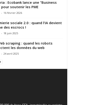
ria : Ecobank lance une “Business
 pour soutenir les PME
-
16 février 2026
nierie sociale 2.0 : quand l’IA devient
me des escrocs !
-
18 juin 2025
eb scraping : quand les robots
ectent les données du web
-
24 avril 2025