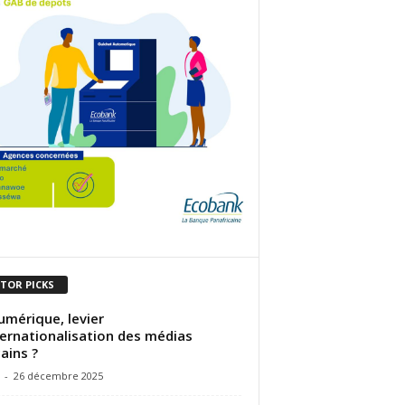
ITOR PICKS
umérique, levier
ternationalisation des médias
cains ?
-
26 décembre 2025