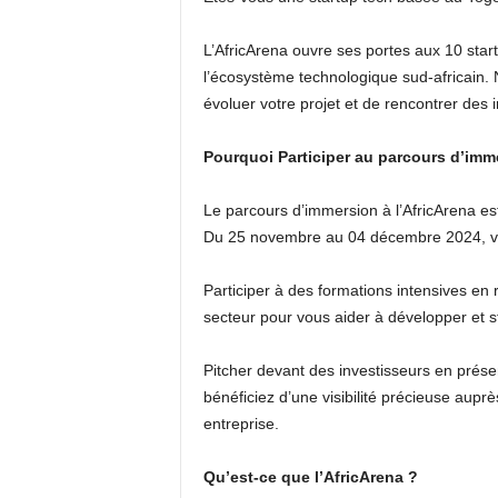
L’AfricArena ouvre ses portes aux 10 star
l’écosystème technologique sud-africain.
évoluer votre projet et de rencontrer des i
Pourquoi Participer au parcours d’imm
Le parcours d’immersion à l’AfricArena es
Du 25 novembre au 04 décembre 2024, vous
Participer à des formations intensives en 
secteur pour vous aider à développer et st
Pitcher devant des investisseurs en présen
bénéficiez d’une visibilité précieuse aup
entreprise.
Qu’est-ce que l’AfricArena ?