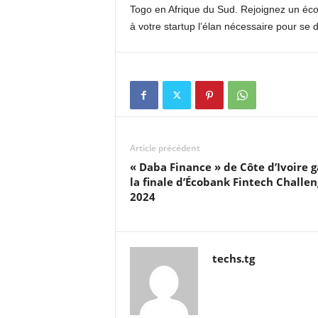
Togo en Afrique du Sud. Rejoignez un éc
à votre startup l’élan nécessaire pour se d
Article précédent
« Daba Finance » de Côte d’Ivoire 
la finale d’Écobank Fintech Challe
2024
techs.tg