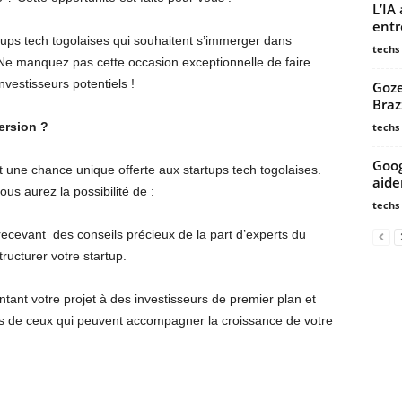
L’IA
entr
tups tech togolaises qui souhaitent s’immerger dans
techs
 Ne manquez pas cette occasion exceptionnelle de faire
nvestisseurs potentiels !
Goze
Braz
ersion ?
techs
Goog
t une chance unique offerte aux startups tech togolaises.
aide
 aurez la possibilité de :
techs
recevant des conseils précieux de la part d’experts du
ructurer votre startup.
tant votre projet à des investisseurs de premier plan et
rès de ceux qui peuvent accompagner la croissance de votre