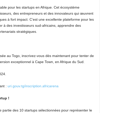
able pour les startups en Afrique. Cet écosystème
tisseurs, des entrepreneurs et des innovateurs qui œuvrent
ues à fort impact. C’est une excellente plateforme pour les
er à des investisseurs sud-africains, apprendre des
rtenariats stratégiques.
asée au Togo, inscrivez-vous dès maintenant pour tenter de
ersion exceptionnel à Cape Town, en Afrique du Sud.
024.
ant :
uri.gouv.tg/inscription.africarena
rtup !
 partie des 10 startups sélectionnées pour représenter le