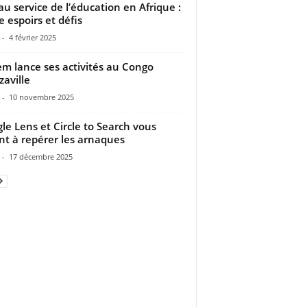
 au service de l’éducation en Afrique :
e espoirs et défis
-
4 février 2025
m lance ses activités au Congo
zaville
-
10 novembre 2025
le Lens et Circle to Search vous
nt à repérer les arnaques
-
17 décembre 2025