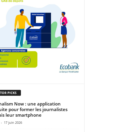
TOR PICKS
nalism Now : une application
uite pour former les journalistes
is leur smartphone
-
17 juin 2026