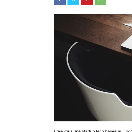
Êtes-vous une startup tech basée au Togo 