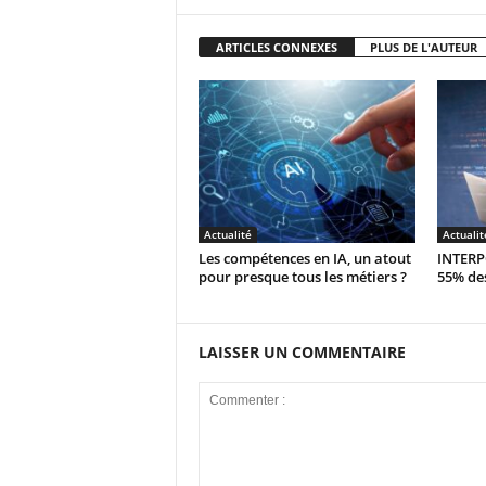
ARTICLES CONNEXES
PLUS DE L'AUTEUR
Actualité
Actualit
Les compétences en IA, un atout
INTERPO
pour presque tous les métiers ?
55% des
LAISSER UN COMMENTAIRE