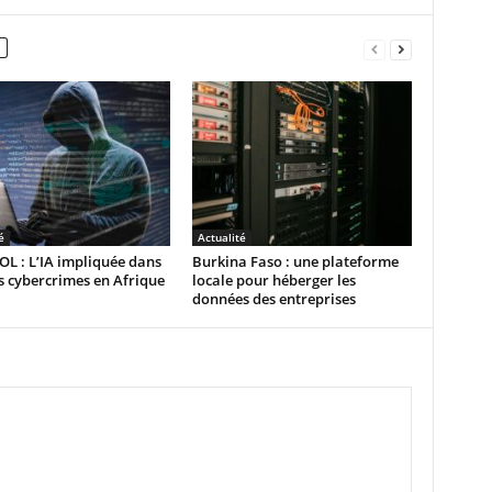
é
Actualité
L : L’IA impliquée dans
Burkina Faso : une plateforme
 cybercrimes en Afrique
locale pour héberger les
données des entreprises