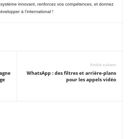
osystème innovant, renforcez vos compétences, et donnez
évelopper à l’international !
Article suivant
gagne
WhatsApp : des filtres et arrière-plans
nge
pour les appels vidéo