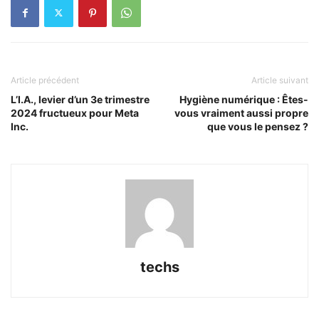
Article précédent
Article suivant
L’I.A., levier d’un 3e trimestre
Hygiène numérique : Êtes-
2024 fructueux pour Meta
vous vraiment aussi propre
Inc.
que vous le pensez ?
techs