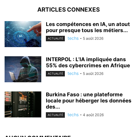
ARTICLES CONNEXES
Les compétences en IA, un atout
pour presque tous les métiers...
techs
-
5 août 2026
ACTUALITÉ
INTERPOL : L’IA impliquée dans
55% des cybercrimes en Afrique
techs
-
5 août 2026
ACTUALITÉ
Burkina Faso : une plateforme
locale pour héberger les données
des...
techs
-
4 août 2026
ACTUALITÉ