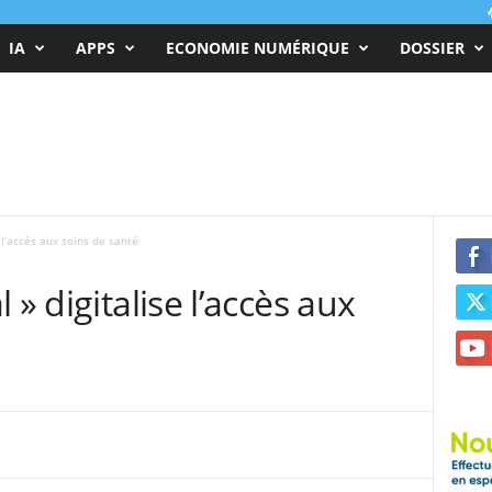
IA
APPS
ECONOMIE NUMÉRIQUE
DOSSIER
 l’accès aux soins de santé
 » digitalise l’accès aux