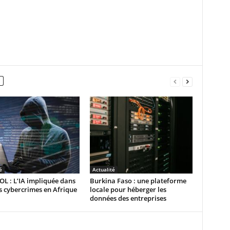
é
Actualité
L : L’IA impliquée dans
Burkina Faso : une plateforme
 cybercrimes en Afrique
locale pour héberger les
données des entreprises