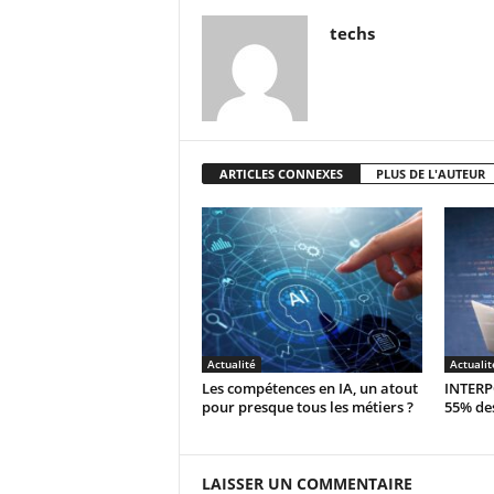
techs
ARTICLES CONNEXES
PLUS DE L'AUTEUR
Actualité
Actualit
Les compétences en IA, un atout
INTERPO
pour presque tous les métiers ?
55% des
LAISSER UN COMMENTAIRE