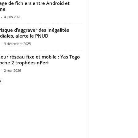
age de fichiers entre Android et
one
-
4 juin 2026
 risque d’aggraver des inégalités
iales, alerte le PNUD
-
3 décembre 2025
leur réseau fixe et mobile : Yas Togo
oche 2 trophées nPerf
-
2 mai 2026