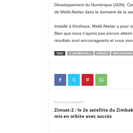
Développement du Numérique (ADN). Cette
de Meldi Akelax dans le domaine de la san
Installé à Kinshasa, Meldi Akelax a pour a
Bien que nous n’ayons pas encore atteint
résultats sont encourageants et nous vison
TAGS
« LAX MEDICAL »
AFRIQUE
APPLICATIONS
Article précédent
Zimsat-2 : le 2e satellite du Zimb
mis en orbite avec succès