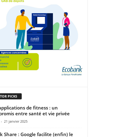
TOR PICKS
applications de fitness : un
romis entre santé et vie privée
-
21 janvier 2025
k Share : Google facilite (enfin) le