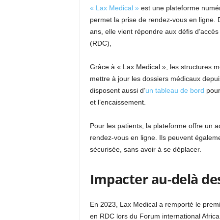
« Lax Medical »
est une plateforme numéri
permet la prise de rendez-vous en ligne. 
ans, elle vient répondre aux défis d’acc
(RDC),
Grâce à « Lax Medical », les structures m
mettre à jour les dossiers médicaux depui
disposent aussi d’
un tableau de bord
pour 
et l’encaissement.
Pour les patients, la plateforme offre un ac
rendez-vous en ligne. Ils peuvent égaleme
sécurisée, sans avoir à se déplacer.
Impacter au-delà des
En 2023, Lax Medical a remporté le premi
en RDC lors du Forum international Africa