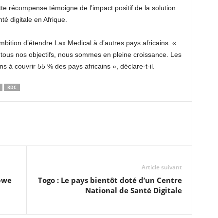
 récompense témoigne de l’impact positif de la solution
té digitale en Afrique.
mbition d’étendre Lax Medical à d’autres pays africains. «
 tous nos objectifs, nous sommes en pleine croissance. Les
s à couvrir 55 % des pays africains », déclare-t-il.
RDC
Article suivant
abwe
Togo : Le pays bientôt doté d’un Centre
National de Santé Digitale