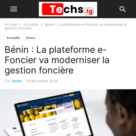
Accueil
Actualité
Bénin : La plateforme e-Foncier va moderniser la
gestion foncière
Actualité
Divers
Bénin : La plateforme e-
Foncier va moderniser la
gestion foncière
Par
techs
-
16 décembre 2024