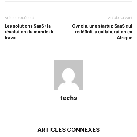
Article précédent
Article suivant
Les solutions SaaS : la
Cynoia, une startup SaaS qui
révolution du monde du
redéfinit la collaboration en
travail
Afrique
techs
ARTICLES CONNEXES