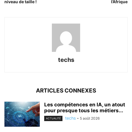
niveau de taille !
l’Afrique
techs
ARTICLES CONNEXES
Les compétences en IA, un atout
pour presque tous les métiers...
techs
-
5 août 2026
ACTUALITÉ