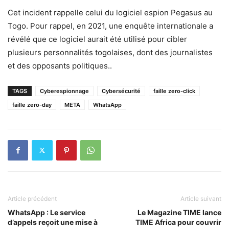
Cet incident rappelle celui du logiciel espion Pegasus au
Togo. Pour rappel, en 2021, une enquête internationale a
révélé que ce logiciel aurait été utilisé pour cibler
plusieurs personnalités togolaises, dont des journalistes
et des opposants politiques..
TAGS
Cyberespionnage
Cybersécurité
faille zero-click
faille zero-day
META
WhatsApp
Article précédent
Article suivant
WhatsApp : Le service
Le Magazine TIME lance
d’appels reçoit une mise à
TIME Africa pour couvrir