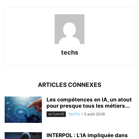
techs
ARTICLES CONNEXES
Les compétences en IA, un atout
pour presque tous les métiers...
techs
-
5 août 2026
ACTUALITÉ
INTERPOL : L’IA impliquée dans