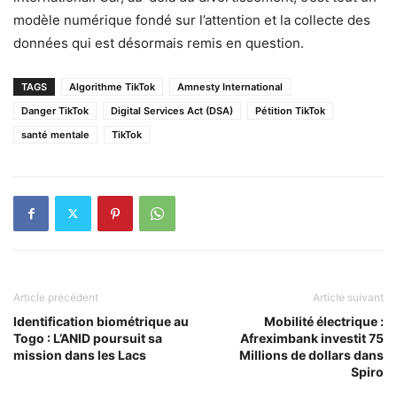
modèle numérique fondé sur l’attention et la collecte des
données qui est désormais remis en question.
TAGS
Algorithme TikTok
Amnesty International
Danger TikTok
Digital Services Act (DSA)
Pétition TikTok
santé mentale
TikTok
Article précédent
Article suivant
Identification biométrique au
Mobilité électrique :
Togo : L’ANID poursuit sa
Afreximbank investit 75
mission dans les Lacs
Millions de dollars dans
Spiro