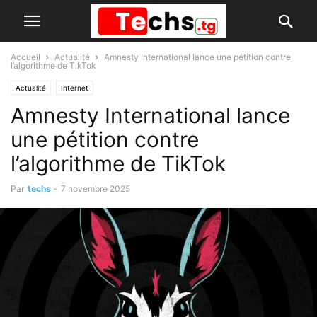
Accueil
Actualité
Amnesty International lance une pétition contre
l’algorithme de TikTok
Actualité
Internet
Amnesty International lance
une pétition contre
l’algorithme de TikTok
Par
techs
-
7 novembre 2025