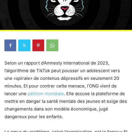
Selon un rapport d’Amnesty International de 2023,
l’algorithme de TikTok peut pousser un adolescent vers
une
«spirale»
de contenus dépressifs en seulement 20
minutes. Et pour contrer cette menace, l’ONG vient de
lancer une
pétition mondiale
. Elle accuse la plateforme de
mettre en danger la santé mentale des jeunes et exige des
changements dans son modèle économique, jugé
dangereux pour les enfants.
Le cœur du problème, selon l’organisation, est le fameux fil