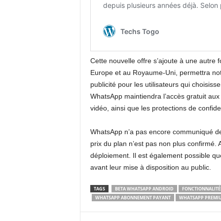
Cette nouvelle offre s’ajoute à une autre
Europe et au Royaume-Uni, permettra nota
publicité pour les utilisateurs qui choisi
WhatsApp maintiendra l’accès gratuit aux 
vidéo, ainsi que les protections de confide
WhatsApp n’a pas encore communiqué de d
prix du plan n’est pas non plus confirmé. 
déploiement. Il est également possible que
avant leur mise à disposition au public.
TAGS
BETA WHATSAPP ANDROID
FONCTIONNALITÉ
WHATSAPP ABONNEMENT PAYANT
WHATSAPP PREMI