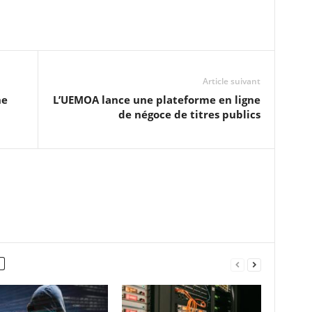
Article suivant
ne
L’UEMOA lance une plateforme en ligne
de négoce de titres publics