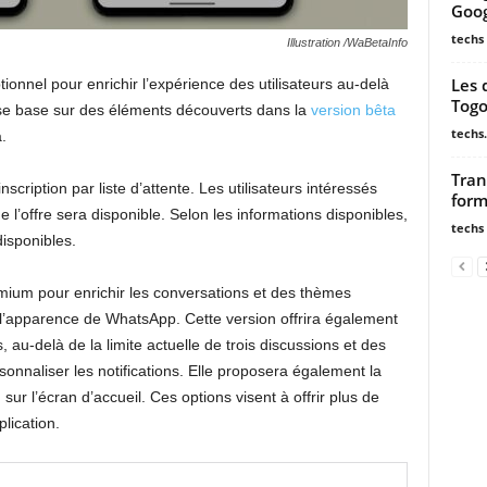
Goog
techs
Illustration /WaBetaInfo
Les 
onnel pour enrichir l’expérience des utilisateurs au-delà
Togo
 se base sur des éléments découverts dans la
version bêta
techs.
.
Tran
scription par liste d’attente. Les utilisateurs intéressés
form
ue l’offre sera disponible. Selon les informations disponibles,
techs
disponibles.
remium pour enrichir les conversations et des thèmes
 l’apparence de WhatsApp. Cette version offrira également
s, au-delà de la limite actuelle de trois discussions et des
onnaliser les notifications. Elle proposera également la
 sur l’écran d’accueil. Ces options visent à offrir plus de
plication.