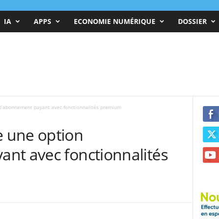
IA
APPS
ECONOMIE NUMÉRIQUE
DOSSIER
d’abonnement payant avec fonctionnalités premium
 une option
nt avec fonctionnalités