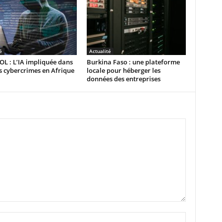
é
Actualité
L : L’IA impliquée dans
Burkina Faso : une plateforme
 cybercrimes en Afrique
locale pour héberger les
données des entreprises