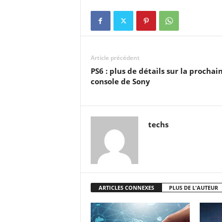
Article précédent
PS6 : plus de détails sur la prochai
console de Sony
techs
ARTICLES CONNEXES
PLUS DE L'AUTEUR