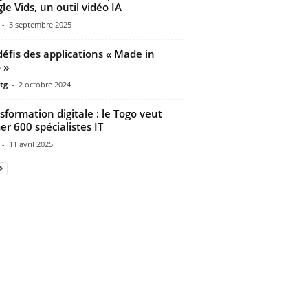
le Vids, un outil vidéo IA
-
3 septembre 2025
défis des applications « Made in
 »
tg
-
2 octobre 2024
sformation digitale : le Togo veut
er 600 spécialistes IT
-
11 avril 2025