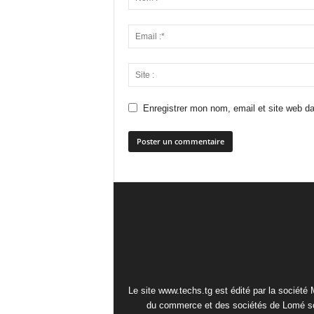
Enregistrer mon nom, email et site web da
Le site www.techs.tg est édité par la société
du commerce et des sociétés de Lomé so