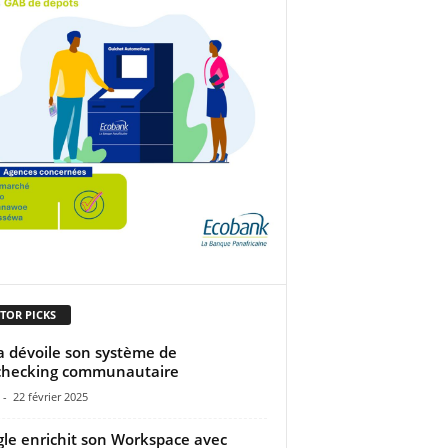
TOR PICKS
 dévoile son système de
checking communautaire
-
22 février 2025
le enrichit son Workspace avec