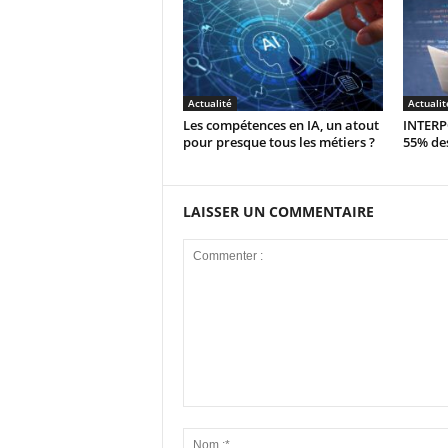
Actualité
Actualit
Les compétences en IA, un atout
INTERPO
pour presque tous les métiers ?
55% des
LAISSER UN COMMENTAIRE