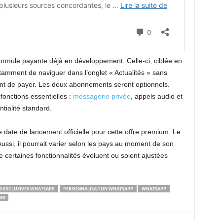
 formule payante déjà en développement. Celle-ci, ciblée en
mment de naviguer dans l’onglet « Actualités » sans
ssent de payer. Les deux abonnements seront optionnels.
fonctions essentielles :
messagerie privée
, appels audio et
ntialité standard.
ate de lancement officielle pour cette offre premium. Le
Aussi, il pourrait varier selon les pays au moment de son
 certaines fonctionnalités évoluent ou soient ajustées
S EXCLUSIVES WHATSAPP
PERSONNALISATION WHATSAPP
WHATSAPP
UM