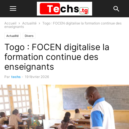
Accueil
Actualité
Togo : FOCEN digitalise la formation continue des
enseignants
Actualité
Divers
Togo : FOCEN digitalise la
formation continue des
enseignants
Par
techs
-
19 février 2026