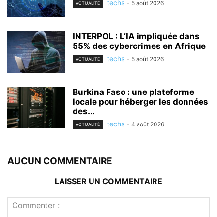
techs
-
5 août 2026
ACTUALITÉ
INTERPOL : L’IA impliquée dans
55% des cybercrimes en Afrique
techs
-
5 août 2026
ACTUALITÉ
Burkina Faso : une plateforme
locale pour héberger les données
des...
techs
-
4 août 2026
ACTUALITÉ
AUCUN COMMENTAIRE
LAISSER UN COMMENTAIRE