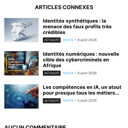
ARTICLES CONNEXES
Identités synthétiques : la
menace des faux profils très
crédibles
techs
-
9 août 2026
ACTUALITÉ
Identités numériques : nouvelle
cible des cybercriminels en
Afrique
techs
-
8 août 2026
ACTUALITÉ
Les compétences en IA, un atout
pour presque tous les métiers...
techs
-
5 août 2026
ACTUALITÉ
AUCUN COMMENTAIRE