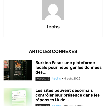
techs
ARTICLES CONNEXES
Burkina Faso : une plateforme
locale pour héberger les données
des...
techs
-
4 août 2026
ACTUALITÉ
Les sites peuvent désormais
contrôler leur présence dans les
réponses IA de...
techs
-