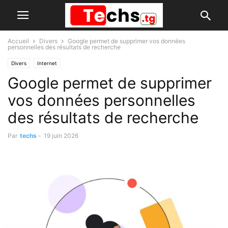
Accueil
Divers
Google permet de supprimer vos données
personnelles des résultats de recherche
Divers
Internet
Google permet de supprimer
vos données personnelles
des résultats de recherche
Par
techs
-
19 juin 2026