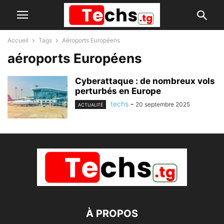
Accueil
Tags
Aéroports Européens
aéroports Européens
Cyberattaque : de nombreux vols
perturbés en Europe
techs
-
20 septembre 2025
ACTUALITÉ
À PROPOS