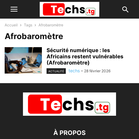
Accueil
Tags
Afrobaromètre
Afrobaromètre
Sécurité numérique : les
Africains restent vulnérables
(Afrobaromètre)
techs
-
28 février 2026
ACTUALITÉ
À PROPOS