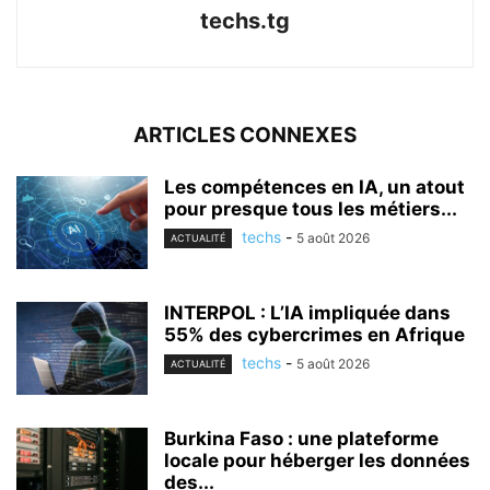
techs.tg
ARTICLES CONNEXES
Les compétences en IA, un atout
pour presque tous les métiers...
techs
-
5 août 2026
ACTUALITÉ
INTERPOL : L’IA impliquée dans
55% des cybercrimes en Afrique
techs
-
5 août 2026
ACTUALITÉ
Burkina Faso : une plateforme
locale pour héberger les données
des...