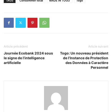
TAGS
Consommer local
MADE IN TOGO
Togo
Article précédent
Article suivant
Journée Ecobank 2024 sous
Togo: Un nouveau président
le signe de l’intelligence
de l’Instance de Protection
artificielle
des Données à Caractère
Personnel