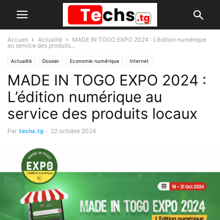
Accueil
Actualité
MADE IN TOGO EXPO 2024 : L’édition numérique
au service des produits...
Actualité
Dossier
Economie numérique
Internet
MADE IN TOGO EXPO 2024 :
L’édition numérique au
service des produits locaux
Par
techs.tg
-
22 octobre 2024