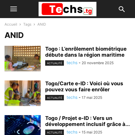
Accueil
Tags
ANID
ANID
Togo : L’enrôlement biométrique
débute dans la région maritime
techs
-
20 novembre 2025
ACTUALITÉ
Togo/Carte e-ID : Voici où vous
pouvez vous faire enrôler
techs
-
17 mai 2025
ACTUALITÉ
Togo / Projet e-ID : Vers un
développement inclusif grâce à...
techs
-
15 mai 2025
ACTUALITÉ