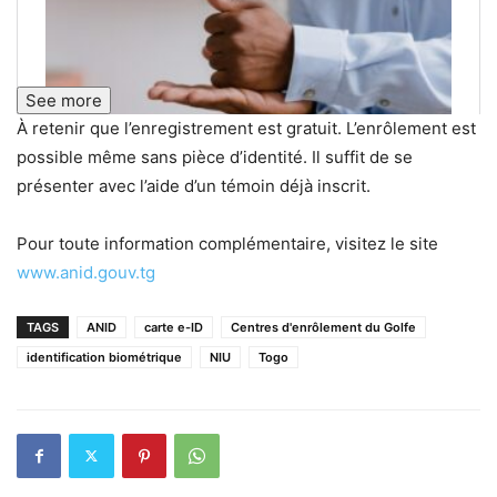
See more
À retenir que l’enregistrement est gratuit. L’enrôlement est
possible même sans pièce d’identité. Il suffit de se
présenter avec l’aide d’un témoin déjà inscrit.
Pour toute information complémentaire, visitez le site
www.anid.gouv.tg
TAGS
ANID
carte e-ID
Centres d'enrôlement du Golfe
identification biométrique
NIU
Togo