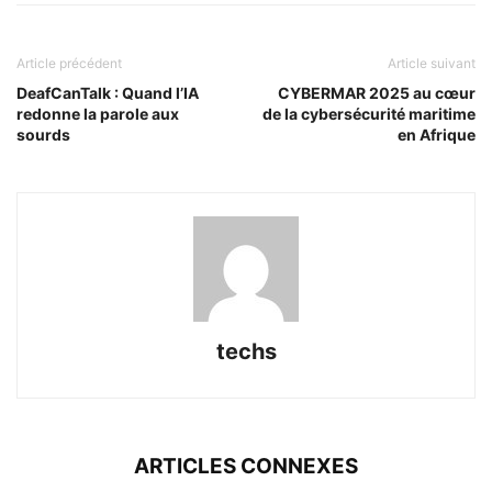
Article précédent
Article suivant
DeafCanTalk : Quand l’IA
CYBERMAR 2025 au cœur
redonne la parole aux
de la cybersécurité maritime
sourds
en Afrique
techs
ARTICLES CONNEXES