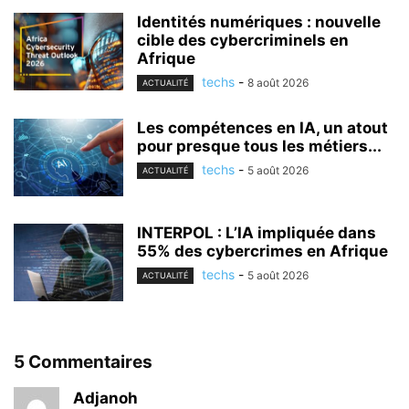
Identités numériques : nouvelle
cible des cybercriminels en
Afrique
techs
-
8 août 2026
ACTUALITÉ
Les compétences en IA, un atout
pour presque tous les métiers...
techs
-
5 août 2026
ACTUALITÉ
INTERPOL : L’IA impliquée dans
55% des cybercrimes en Afrique
techs
-
5 août 2026
ACTUALITÉ
5 Commentaires
Adjanoh