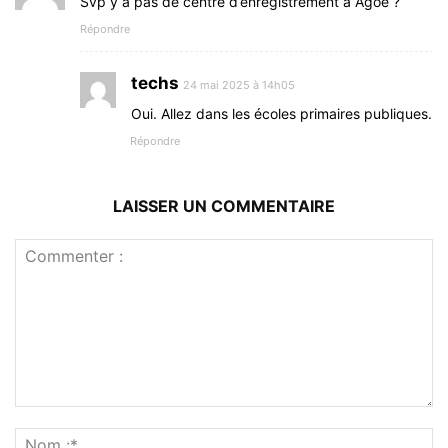
Svp y a pas de centre d’enregistrement à Agoè ?
Répondre
techs
24 mai 2025 à 14h05
Oui. Allez dans les écoles primaires publiques.
Répondre
LAISSER UN COMMENTAIRE