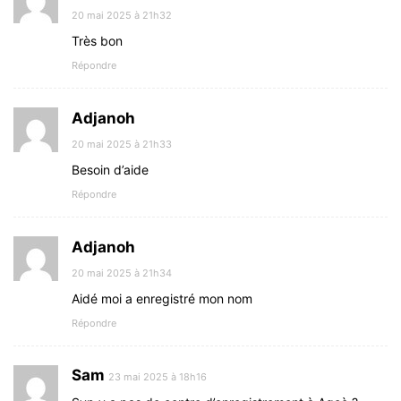
20 mai 2025 à 21h32
Très bon
Répondre
Adjanoh
20 mai 2025 à 21h33
Besoin d’aide
Répondre
Adjanoh
20 mai 2025 à 21h34
Aidé moi a enregistré mon nom
Répondre
Sam
23 mai 2025 à 18h16