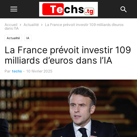
Accueil
Actualité
La France prévoit investir 109 milliards d’euros
dans l’IA
Actualité
IA
La France prévoit investir 109
milliards d’euros dans l’IA
Par
techs
-
10 février 2025