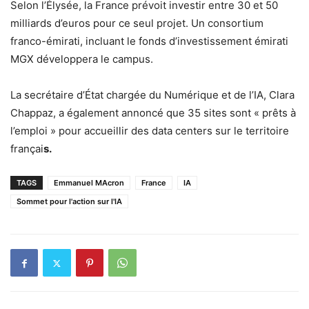
Selon l’Élysée, la France prévoit investir entre 30 et 50
milliards d’euros pour ce seul projet. Un consortium
franco-émirati, incluant le fonds d’investissement émirati
MGX développera le campus.
La secrétaire d’État chargée du Numérique et de l’IA, Clara
Chappaz, a également annoncé que 35 sites sont « prêts à
l’emploi » pour accueillir des data centers sur le territoire
françai
s.
TAGS
Emmanuel MAcron
France
IA
Sommet pour l'action sur l'IA