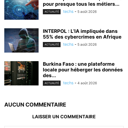
pour presque tous les métiers...
techs
-
5 août 2026
ACTUALITÉ
INTERPOL : L’IA impliquée dans
55% des cybercrimes en Afrique
techs
-
5 août 2026
ACTUALITÉ
Burkina Faso : une plateforme
locale pour héberger les données
des...
techs
-
4 août 2026
ACTUALITÉ
AUCUN COMMENTAIRE
LAISSER UN COMMENTAIRE