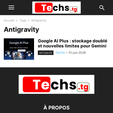
Accueil
Tags
Antigravity
Antigravity
Google AI Plus : stockage doublé
et nouvelles limites pour Gemini
techs
-
10 juin 2026
ACTUALITÉ
À PROPOS