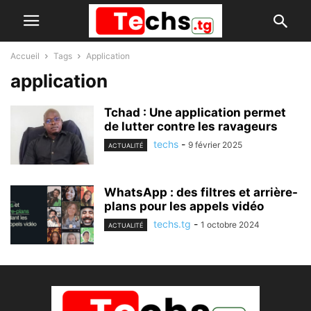
Accueil
Tags
Application
application
Tchad : Une application permet
de lutter contre les ravageurs
techs
-
9 février 2025
ACTUALITÉ
WhatsApp : des filtres et arrière-
plans pour les appels vidéo
techs.tg
-
1 octobre 2024
ACTUALITÉ