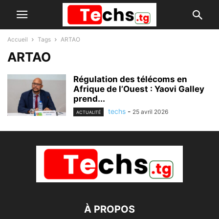
Accueil
Tags
ARTAO
ARTAO
Régulation des télécoms en
Afrique de l’Ouest : Yaovi Galley
prend...
techs
-
25 avril 2026
ACTUALITÉ
À PROPOS