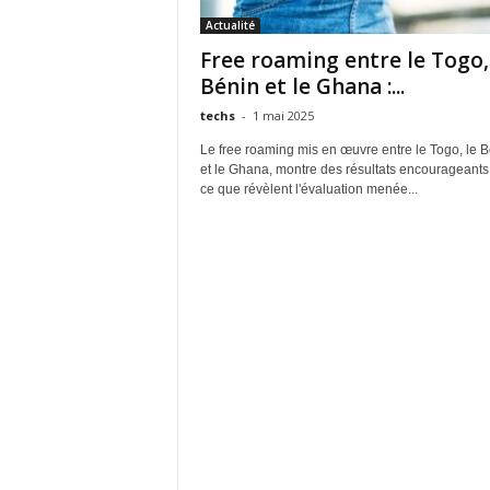
Actualité
Free roaming entre le Togo,
Bénin et le Ghana :...
techs
-
1 mai 2025
Le free roaming mis en œuvre entre le Togo, le 
et le Ghana, montre des résultats encourageants.
ce que révèlent l'évaluation menée...