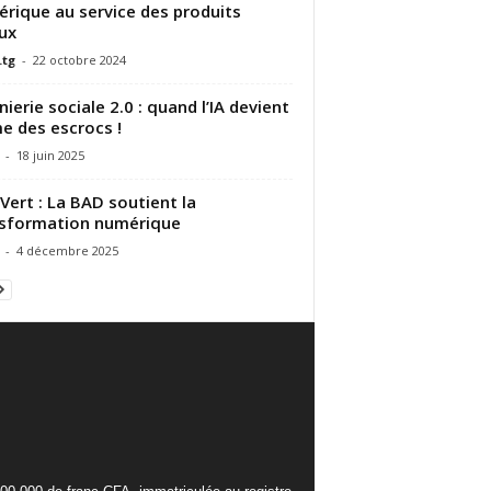
rique au service des produits
ux
.tg
-
22 octobre 2024
nierie sociale 2.0 : quand l’IA devient
me des escrocs !
-
18 juin 2025
Vert : La BAD soutient la
sformation numérique
-
4 décembre 2025