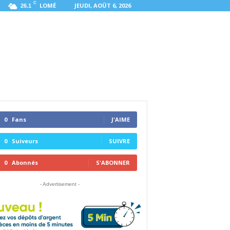
C
LOMÉ
JEUDI, AOÛT 6, 2026
26.1
0
Fans
J'AIME
0
Suiveurs
SUIVRE
0
Abonnés
S'ABONNER
- Advertisement -