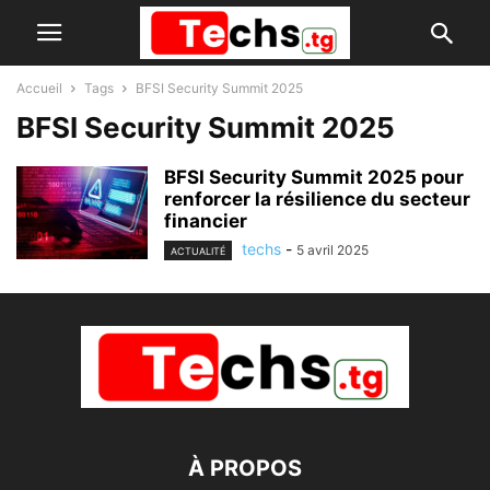
Accueil
Tags
BFSI Security Summit 2025
BFSI Security Summit 2025
BFSI Security Summit 2025 pour
renforcer la résilience du secteur
financier
techs
-
5 avril 2025
ACTUALITÉ
À PROPOS