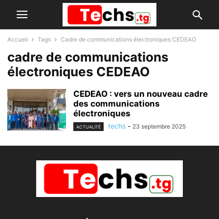
Accueil
Tags
Cadre de communications électroniques CEDEAO
cadre de communications
électroniques CEDEAO
CEDEAO : vers un nouveau cadre
des communications
électroniques
techs
-
23 septembre 2025
ACTUALITÉ