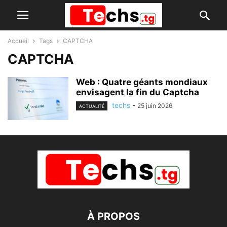
Accueil
Tags
CAPTCHA
CAPTCHA
Web : Quatre géants mondiaux
envisagent la fin du Captcha
techs
-
25 juin 2026
ACTUALITÉ
À PROPOS