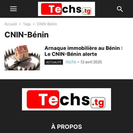
Accueil
Tags
CNIN-Bénin
CNIN-Bénin
Arnaque immobilière au Bénin :
Le CNIN-Bénin alerte
techs
-
12 avril 2025
ACTUALITÉ
À PROPOS