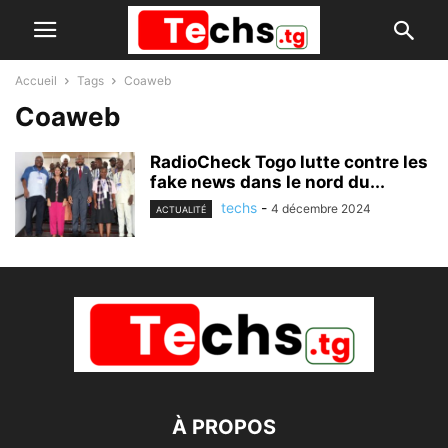
Accueil
Tags
Coaweb
Coaweb
RadioCheck Togo lutte contre les
fake news dans le nord du...
techs
-
4 décembre 2024
ACTUALITÉ
À PROPOS