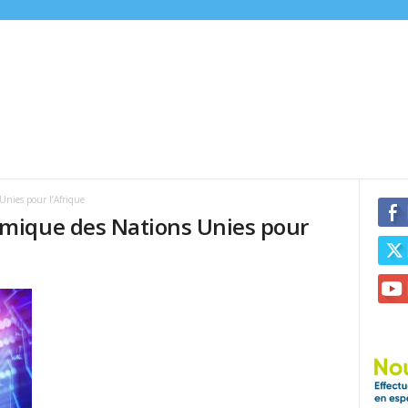
nies pour l’Afrique
mique des Nations Unies pour