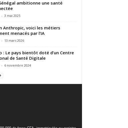
 Sénégal ambitionne une santé
nectée
-
3 mai 2025
n Anthropic, voici les métiers
ment menacés par l’IA
-
13 mars 2026
 : Le pays bientôt doté d’un Centre
onal de Santé Digitale
-
6 novembre 2024