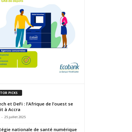
ITOR PICKS
ech et DeFi : l’Afrique de l’ouest se
it à Accra
-
25 juillet 2025
tégie nationale de santé numérique