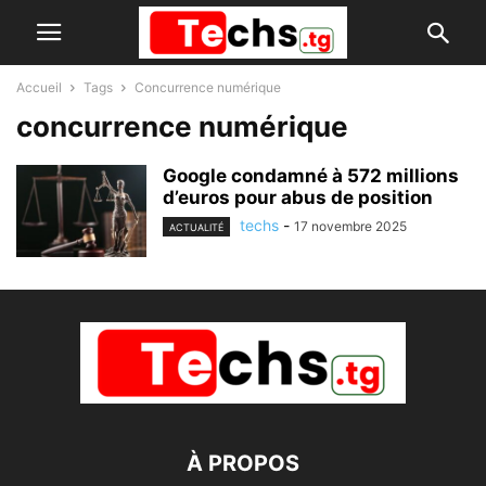
Accueil
Tags
Concurrence numérique
concurrence numérique
Google condamné à 572 millions
d’euros pour abus de position
techs
-
17 novembre 2025
ACTUALITÉ
À PROPOS