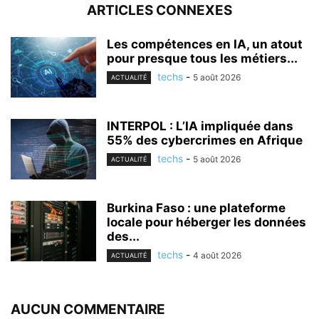
ARTICLES CONNEXES
Les compétences en IA, un atout
pour presque tous les métiers...
techs
-
5 août 2026
ACTUALITÉ
INTERPOL : L’IA impliquée dans
55% des cybercrimes en Afrique
techs
-
5 août 2026
ACTUALITÉ
Burkina Faso : une plateforme
locale pour héberger les données
des...
techs
-
4 août 2026
ACTUALITÉ
AUCUN COMMENTAIRE