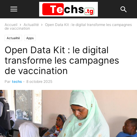
Accueil
Actualité
Open Data Kit : le digital transforme les campagnes
de vaccination
Actualité
Apps
Open Data Kit : le digital
transforme les campagnes
de vaccination
Par
techs
-
8 octobre 2025