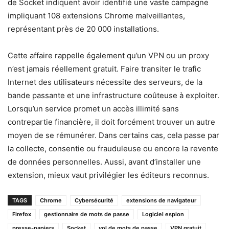
de Socket indiquent avoir identifié une vaste campagne
impliquant 108 extensions Chrome malveillantes,
représentant près de 20 000 installations.
Cette affaire rappelle également qu’un VPN ou un proxy
n’est jamais réellement gratuit. Faire transiter le trafic
Internet des utilisateurs nécessite des serveurs, de la
bande passante et une infrastructure coûteuse à exploiter.
Lorsqu’un service promet un accès illimité sans
contrepartie financière, il doit forcément trouver un autre
moyen de se rémunérer. Dans certains cas, cela passe par
la collecte, consentie ou frauduleuse ou encore la revente
de données personnelles. Aussi, avant d’installer une
extension, mieux vaut privilégier les éditeurs reconnus.
TAGS
Chrome
Cybersécurité
extensions de navigateur
Firefox
gestionnaire de mots de passe
Logiciel espion
presse-papiers
Socket
vol de mots de passe
VPN gratuit