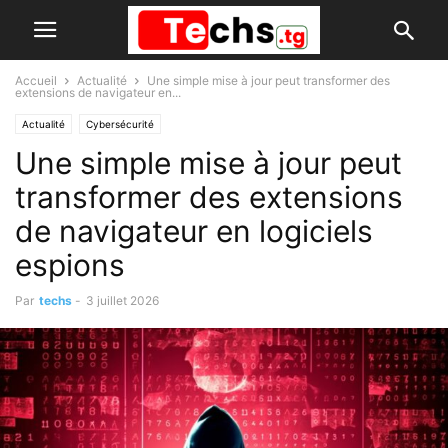
Accueil
Actualité
Une simple mise à jour peut transformer des
extensions de navigateur en...
Actualité
Cybersécurité
Une simple mise à jour peut
transformer des extensions
de navigateur en logiciels
espions
Par
techs
-
3 juillet 2026