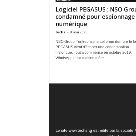
Logiciel PEGASUS : NSO Gro
condamné pour espionnage
numérique
techs
-
9 mai 2025
NSO Group, l'entreprise israélienne derrière le lo
PEGASUS vient d'écoper une condamnation
historique. Tout a commencé en octobre 2019.
WhatsApp et sa maison mère...
Le site www.techs.tg est édité par la société