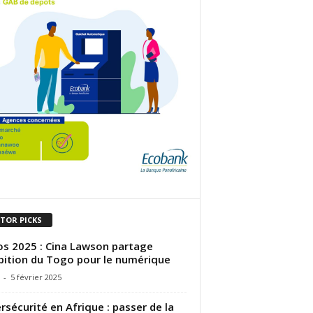
ITOR PICKS
s 2025 : Cina Lawson partage
bition du Togo pour le numérique
-
5 février 2025
rsécurité en Afrique : passer de la