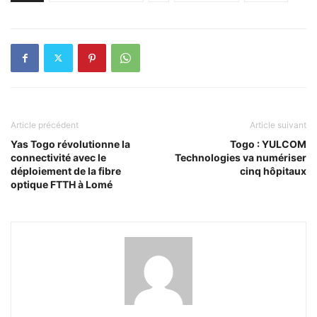
Article précédent
Article suivant
Yas Togo révolutionne la
Togo : YULCOM
connectivité avec le
Technologies va numériser
déploiement de la fibre
cinq hôpitaux
optique FTTH à Lomé