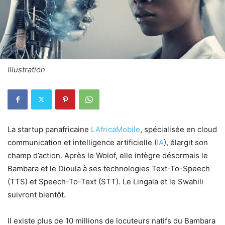
Illustration
La startup panafricaine
LAfricaMobile
, spécialisée en cloud
communication et intelligence artificielle (
IA
), élargit son
champ d’action. Après le Wolof, elle intègre désormais le
Bambara et le Dioula à ses technologies Text-To-Speech
(TTS) et Speech-To-Text (STT). Le Lingala et le Swahili
suivront bientôt.
Il existe plus de 10 millions de locuteurs natifs du Bambara