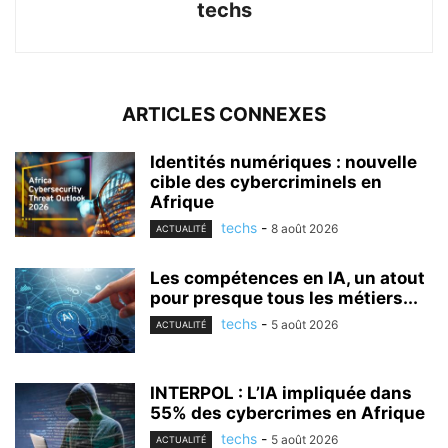
techs
ARTICLES CONNEXES
Identités numériques : nouvelle
cible des cybercriminels en
Afrique
techs
-
8 août 2026
ACTUALITÉ
Les compétences en IA, un atout
pour presque tous les métiers...
techs
-
5 août 2026
ACTUALITÉ
INTERPOL : L’IA impliquée dans
55% des cybercrimes en Afrique
techs
-
5 août 2026
ACTUALITÉ